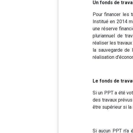
Un fonds de trava
Pour financer les 
Institué en 2014 ma
une réserve financi
pluriannuel de tra
réaliser les travau
la sauvegarde de l
réalisation d'écono
Le fonds de travau
Si un PPT a été vot
des travaux prévus 
être supérieur si l
Si aucun PPT n'a é