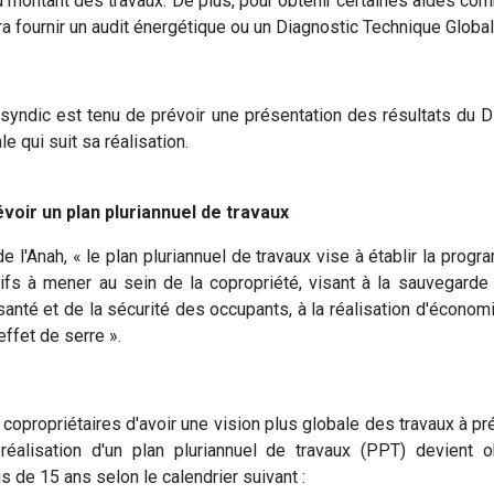
du montant des travaux. De plus, pour obtenir certaines aides 
dra fournir un audit énergétique ou un Diagnostic Technique Global
 syndic est tenu de prévoir une présentation des résultats du D
e qui suit sa réalisation.
évoir un plan pluriannuel de travaux
de l'Anah, « le plan pluriannuel de travaux vise à établir la pro
tifs à mener au sein de la copropriété, visant à la sauvegarde 
santé et de la sécurité des occupants, à la réalisation d'économi
effet de serre ».
copropriétaires d'avoir une vision plus globale des travaux à pré
réalisation d'un plan pluriannuel de travaux (PPT) devient o
s de 15 ans selon le calendrier suivant :