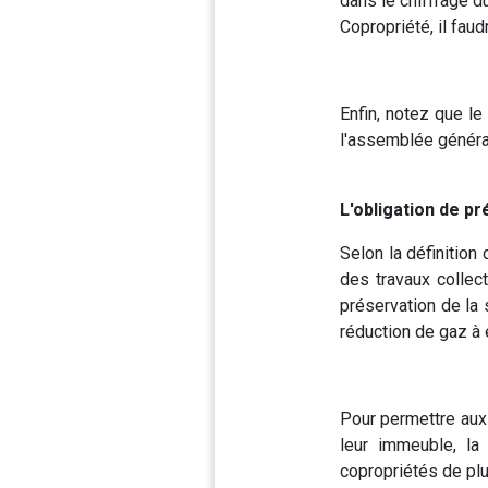
dans le chiffrage 
Copropriété, il fau
Enfin, notez que le
l'assemblée général
L'obligation de pr
Selon la définition 
des travaux collec
préservation de la 
réduction de gaz à 
Pour permettre aux 
leur immeuble, la 
copropriétés de plu