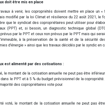
ux doit être mis en place
travaux à venir, les copropriétés doivent mettre en place un « 
is modifié par la loi Climat et résilience du 22 août 2021, le 
ère que le syndicat des copropriétaires peut utiliser pour élabor
vaux (PPT) et, si besoin, un diagnostic technique global (D
x prévus par le PPT et ceux non prévus par le PPT mais qui sera
'immeuble, à la préservation de la santé et de la sécurité de
mies d'énergie » ainsi que les travaux décidés par le syndic en c
x est alimenté par des cotisations :
é, le montant de la cotisation annuelle ne peut pas être inférieu
dans le PPT et à 5 % du budget prévisionnel de la copropriété.
a majorité des copropriétaires vote pour.
té voté, le montant de la cotisation annuelle ne peut pas être