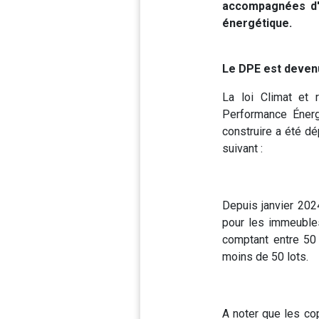
accompagnées d'un
énergétique.
Le DPE est devenu
La loi Climat et 
Performance Énerg
construire a été dé
suivant :
Depuis janvier 2024
pour les immeubles
comptant entre 50 
moins de 50 lots.
A noter que les cop