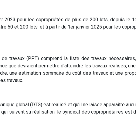
er 2023 pour les copropriétés de plus de 200 lots, depuis le 1
tre 50 et 200 lots, et à partir du 1er janvier 2025 pour les copr
l de travaux (PPT) comprend la liste des travaux nécessaires
ce que devraient permettre d'atteindre les travaux réalisés, une
ndre, une estimation sommaire du coût des travaux et une propo
des travaux.
chnique global (DTG) est réalisé et qu'il ne laisse apparaître auc
qui suivent sa réalisation, le syndicat des copropriétaires est