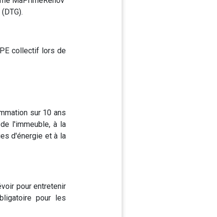
comme MaPrimeRénov'
 (DTG).
PE collectif lors de
grammation sur 10 ans
de l'immeuble, à la
es d'énergie et à la
voir pour entretenir
bligatoire pour les