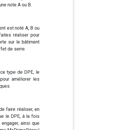
une note A ou B.
ent est noté A, B ou
aites réaliser pour
rte sur le bâtiment
fet de serre.
 ce type de DPE, le
pour améliorer les
ques.
e faire réaliser, en
ue le DPE, à la fois
 engager, ainsi que