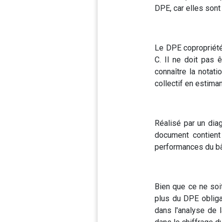
DPE, car elles sont
Le DPE copropriété 
C. Il ne doit pas 
connaître la notat
collectif en estima
Réalisé par un dia
document contient
performances du bâ
Bien que ce ne soit
plus du DPE obligat
dans l'analyse de 