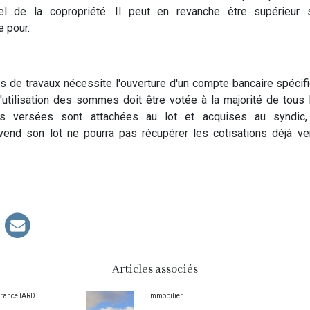
el de la copropriété. Il peut en revanche être supérieur 
e pour.
s de travaux nécessite l'ouverture d'un compte bancaire spécif
l'utilisation des sommes doit être votée à la majorité de tous 
s versées sont attachées au lot et acquises au syndic, c
 vend son lot ne pourra pas récupérer les cotisations déjà 
Articles associés
rance IARD
Immobilier