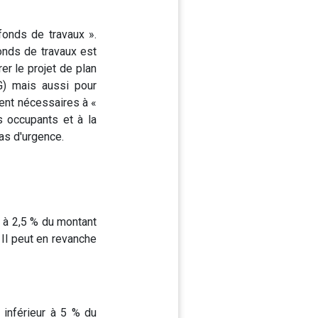
fonds de travaux ».
fonds de travaux est
er le projet de plan
TG) mais aussi pour
ient nécessaires à «
s occupants et à la
as d'urgence.
r à 2,5 % du montant
 Il peut en revanche
 inférieur à 5 % du