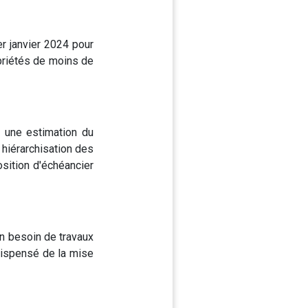
er janvier 2024 pour
opriétés de moins de
, une estimation du
 hiérarchisation des
sition d'échéancier
un besoin de travaux
 dispensé de la mise