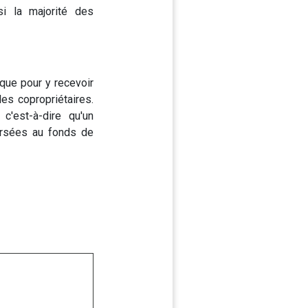
si la majorité des
ique pour y recevoir
les copropriétaires.
'est-à-dire qu'un
versées au fonds de