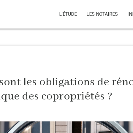
L’ÉTUDE
LES NOTAIRES
I
sont les obligations de rén
ique des copropriétés ?