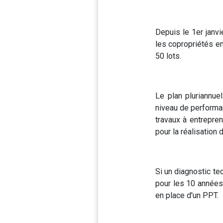
Depuis le 1er janvi
les copropriétés en
50 lots.
Le plan pluriannue
niveau de performan
travaux à entrepre
pour la réalisation 
Si un diagnostic te
pour les 10 années 
en place d'un PPT.