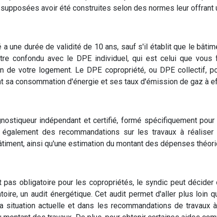
 supposées avoir été construites selon des normes leur offrant 
a une durée de validité de 10 ans, sauf s'il établit que le bâtim
être confondu avec le DPE individuel, qui est celui que vous f
ion de votre logement. Le DPE copropriété, ou DPE collectif, po
nt sa consommation d'énergie et ses taux d'émission de gaz à ef
gnostiqueur indépendant et certifié, formé spécifiquement pour
 également des recommandations sur les travaux à réaliser 
timent, ainsi qu'une estimation du montant des dépenses théori
 pas obligatoire pour les copropriétés, le syndic peut décider d
oire, un audit énergétique. Cet audit permet d'aller plus loin q
la situation actuelle et dans les recommandations de travaux à