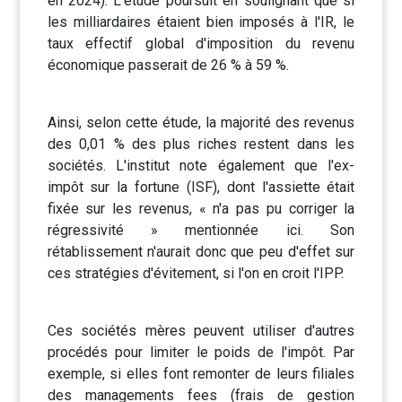
en 2024). L'étude poursuit en soulignant que si
les milliardaires étaient bien imposés à l'IR, le
taux effectif global d'imposition du revenu
économique passerait de 26 % à 59 %.
Ainsi, selon cette étude, la majorité des revenus
des 0,01 % des plus riches restent dans les
sociétés. L'institut note également que l'ex-
impôt sur la fortune (ISF), dont l'assiette était
fixée sur les revenus, « n'a pas pu corriger la
régressivité » mentionnée ici. Son
rétablissement n'aurait donc que peu d'effet sur
ces stratégies d'évitement, si l'on en croit l'IPP.
Ces sociétés mères peuvent utiliser d'autres
procédés pour limiter le poids de l'impôt. Par
exemple, si elles font remonter de leurs filiales
des managements fees (frais de gestion