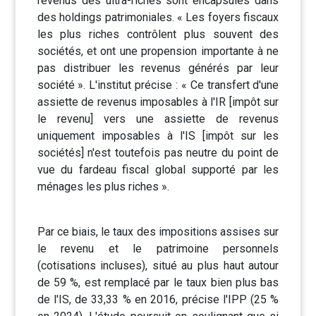
revenus des ultra-riches sont encapsulés dans
des holdings patrimoniales. « Les foyers fiscaux
les plus riches contrôlent plus souvent des
sociétés, et ont une propension importante à ne
pas distribuer les revenus générés par leur
société ». L'institut précise : « Ce transfert d'une
assiette de revenus imposables à l'IR [impôt sur
le revenu] vers une assiette de revenus
uniquement imposables à l'IS [impôt sur les
sociétés] n'est toutefois pas neutre du point de
vue du fardeau fiscal global supporté par les
ménages les plus riches ».
Par ce biais, le taux des impositions assises sur
le revenu et le patrimoine personnels
(cotisations incluses), situé au plus haut autour
de 59 %, est remplacé par le taux bien plus bas
de l'IS, de 33,33 % en 2016, précise l'IPP (25 %