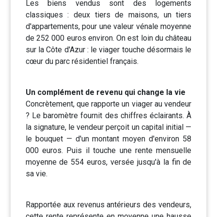
Les biens vendus sont des logements
classiques : deux tiers de maisons, un tiers
d'appartements, pour une valeur vénale moyenne
de 252 000 euros environ. On est loin du château
sur la Côte d'Azur : le viager touche désormais le
cœur du parc résidentiel français.
Un complément de revenu qui change la vie
Concrètement, que rapporte un viager au vendeur
? Le baromètre fournit des chiffres éclairants. À
la signature, le vendeur perçoit un capital initial —
le bouquet — d'un montant moyen d'environ 58
000 euros. Puis il touche une rente mensuelle
moyenne de 554 euros, versée jusqu'à la fin de
sa vie.
Rapportée aux revenus antérieurs des vendeurs,
cette rente représente en moyenne une hausse