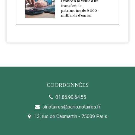
France à la veille d'un
transfert de
patrimoine de 9 000
milliards d'euros
COORDONNÉES
01.86.90.64.55
slnotaires@paris.notaires.fr
13, rue de Caumartin - 75009 Paris