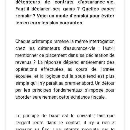
détenteurs de contrats d'assurance-vie.
Faut-il déclarer ses gains ? Quelles cases
remplir ? Voici un mode d'emploi pour éviter
les erreurs les plus courantes.
Chaque printemps ramène la même interrogation
chez les détenteurs d'assurance-vie : faut-il
mentionner ce placement dans sa déclaration de
revenus ? La réponse dépend entièrement des
opérations effectuées au cours de l'année
écoulée, et la logique qui la sous-tend est plus
simple qu'il n'y paraît au premier abord. Un détour
par les principes fondamentaux s'impose pour
aborder sereinement cette échéance fiscale.
Le principe de base est le suivant : tant que
l'argent reste dans le contrat, il n'y a rien à
signaler au fisc. Les intérêts produits par le