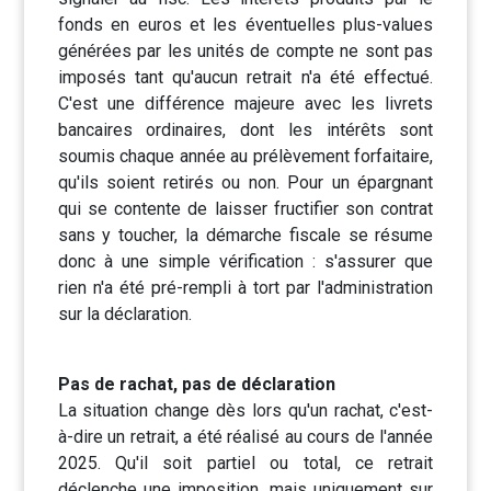
fonds en euros et les éventuelles plus-values
générées par les unités de compte ne sont pas
imposés tant qu'aucun retrait n'a été effectué.
C'est une différence majeure avec les livrets
bancaires ordinaires, dont les intérêts sont
soumis chaque année au prélèvement forfaitaire,
qu'ils soient retirés ou non. Pour un épargnant
qui se contente de laisser fructifier son contrat
sans y toucher, la démarche fiscale se résume
donc à une simple vérification : s'assurer que
rien n'a été pré-rempli à tort par l'administration
sur la déclaration.
Pas de rachat, pas de déclaration
La situation change dès lors qu'un rachat, c'est-
à-dire un retrait, a été réalisé au cours de l'année
2025. Qu'il soit partiel ou total, ce retrait
déclenche une imposition, mais uniquement sur