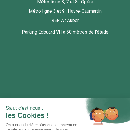
Métro ligne 3, 7 et 8 : Opéra
Métro ligne 3 et 9 : Havre-Caumartin
RER A : Auber
Parking Edouard VII à 50 mètres de l’étude