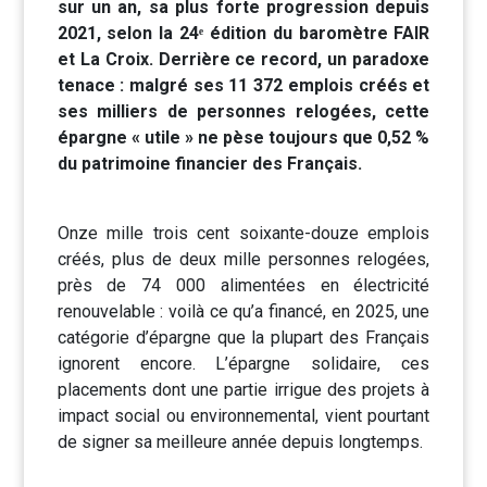
sur un an, sa plus forte progression depuis
2021, selon la 24ᵉ édition du baromètre FAIR
et La Croix. Derrière ce record, un paradoxe
tenace : malgré ses 11 372 emplois créés et
ses milliers de personnes relogées, cette
épargne « utile » ne pèse toujours que 0,52 %
du patrimoine financier des Français.
Onze mille trois cent soixante-douze emplois
créés, plus de deux mille personnes relogées,
près de 74 000 alimentées en électricité
renouvelable : voilà ce qu’a financé, en 2025, une
catégorie d’épargne que la plupart des Français
ignorent encore. L’épargne solidaire, ces
placements dont une partie irrigue des projets à
impact social ou environnemental, vient pourtant
de signer sa meilleure année depuis longtemps.