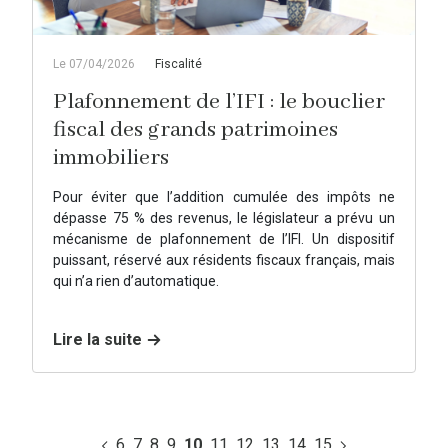
Le 07/04/2026
Fiscalité
Plafonnement de l’IFI : le bouclier
fiscal des grands patrimoines
immobiliers
Pour éviter que l’addition cumulée des impôts ne
dépasse 75 % des revenus, le législateur a prévu un
mécanisme de plafonnement de l’IFI. Un dispositif
puissant, réservé aux résidents fiscaux français, mais
qui n’a rien d’automatique.
Lire la suite
6
7
8
9
10
11
12
13
14
15